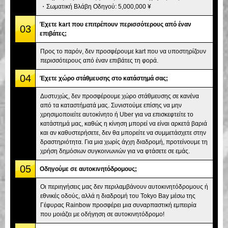
・Σωματική Βλάβη Οδηγού: 5,000,000 ¥
Έχετε kart που επιτρέπουν περισσότερους από έναν
03
επιβάτες;
Προς το παρόν, δεν προσφέρουμε kart που να υποστηρίζουν
περισσότερους από έναν επιβάτες τη φορά.
04
Έχετε χώρο στάθμευσης στο κατάστημά σας;
Δυστυχώς, δεν προσφέρουμε χώρο στάθμευσης σε κανένα
από τα καταστήματά μας. Συνιστούμε επίσης να μην
χρησιμοποιείτε αυτοκίνητο ή Uber για να επισκεφτείτε το
κατάστημά μας, καθώς η κίνηση μπορεί να είναι αρκετά βαριά
και αν καθυστερήσετε, δεν θα μπορείτε να συμμετάσχετε στην
δραστηριότητα. Για μια χωρίς άγχη διαδρομή, προτείνουμε τη
χρήση δημόσιων συγκοινωνιών για να φτάσετε σε εμάς.
05
Οδηγούμε σε αυτοκινητόδρομους;
Οι περιηγήσεις μας δεν περιλαμβάνουν αυτοκινητόδρομους ή
εθνικές οδούς, αλλά η διαδρομή του Tokyo Bay μέσω της
Γέφυρας Rainbow προσφέρει μια συναρπαστική εμπειρία
που μοιάζει με οδήγηση σε αυτοκινητόδρομο!