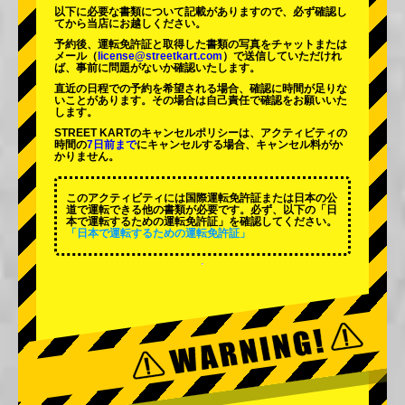
以下に必要な書類について記載がありますので、必ず確認し
てから当店にお越しください。
予約後、運転免許証と取得した書類の写真をチャットまたは
メール（
license@streetkart.com
）で送信していただけれ
ば、事前に問題がないか確認いたします。
直近の日程での予約を希望される場合、確認に時間が足りな
いことがあります。その場合は自己責任で確認をお願いいた
します。
STREET KARTのキャンセルポリシーは、アクティビティの
時間の
7日前まで
にキャンセルする場合、キャンセル料がか
かりません。
このアクティビティには国際運転免許証または日本の公
道で運転できる他の書類が必要です。必ず、以下の「日
本で運転するための運転免許証」を確認してください。
「日本で運転するための運転免許証」