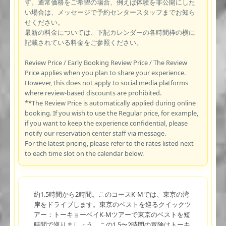
す。通常価格をご希望の場合、例えば体験を非公開にした
い場合は、メッセージで予約センタースタッフまでお知ら
せください。
最新の料金については、下記カレンダーの各時間枠の横に
記載されている料金をご参照ください。
Review Price / Early Booking Review Price / The Review
Price applies when you plan to share your experience.
However, this does not apply to social media platforms
where review-based discounts are prohibited.
**The Review Price is automatically applied during online
booking. If you wish to use the Regular price, for example,
if you want to keep the experience confidential, please
notify our reservation center staff via message.
For the latest pricing, please refer to the rates listed next
to each time slot on the calendar below.
約1.5時間から2時間。このコースK-Mでは、東京の湾
岸をドライブします。東京のベストを巡るクイックツ
アー：トーキョーベイK-Mツアーで東京のベストを短
時間で巡りましょう。この1.5〜2時間の冒険はトーキ