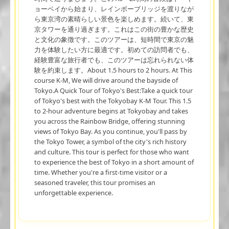
ョーベイから始まり、レインボーブリッジを渡りなが
ら東京湾の素晴らしい景色を楽しめます。続いて、東
京タワーを通り過ぎます。これはこの街の豊かな歴史
と文化の象徴です。このツアーは、短時間で東京の魅
力を体験したい方に最適です。初めての訪問者でも、
経験豊富な旅行者でも、このツアーは忘れられない体
験を約束します。About 1.5 hours to 2 hours. At This
course K-M, We will drive around the bayside of
Tokyo.A Quick Tour of Tokyo's Best:Take a quick tour
of Tokyo's best with the Tokyobay K-M Tour. This 1.5
to 2-hour adventure begins at Tokyobay and takes
you across the Rainbow Bridge, offering stunning
views of Tokyo Bay. As you continue, you'll pass by
the Tokyo Tower, a symbol of the city's rich history
and culture. This tour is perfect for those who want
to experience the best of Tokyo in a short amount of
time. Whether you're a first-time visitor or a
seasoned traveler, this tour promises an
unforgettable experience.