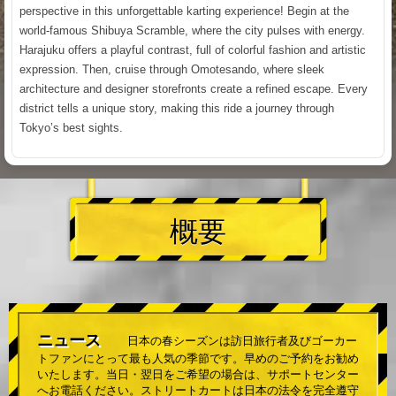
perspective in this unforgettable karting experience! Begin at the
world-famous Shibuya Scramble, where the city pulses with energy.
Harajuku offers a playful contrast, full of colorful fashion and artistic
expression. Then, cruise through Omotesando, where sleek
architecture and designer storefronts create a refined escape. Every
district tells a unique story, making this ride a journey through
Tokyo’s best sights.
概要
ニュース
日本の春シーズンは訪日旅行者及びゴーカー
トファンにとって最も人気の季節です。早めのご予約をお勧め
いたします。当日・翌日をご希望の場合は、サポートセンター
へお電話ください。ストリートカートは日本の法令を完全遵守