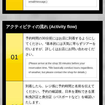
email/message.)
アクティビティの流れ (Activity flow)
予約時間の30分前にはお店に到着するようにし
てください。*基本的には天気に寄らずツアーを
行いますが、詳しくはお店にお問い合わせくだ
さい。
01
(Please arrive at the shop 30 minutes before your
reservation time. *We basically conduct tours regardless
of weather, but please contact the shop for details.)
到着したら、レジ係に予約時間と名前を伝えて
ください。予約の確認後、日本を運転できる運
転免許証と身分証（パスポートなど）を確認い
たします。