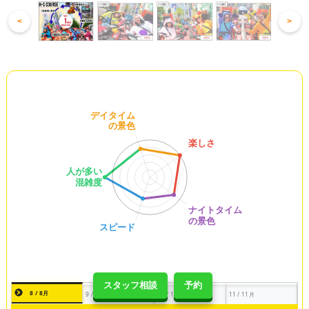
<
>
スタッフ相談
予約
8 / 8月
9 / 9月
10 / 10月
11 / 11月