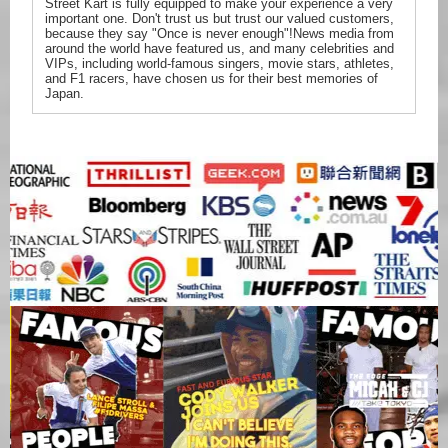
Street Kart is fully equipped to make your experience a very
important one. Don't trust us but trust our valued customers,
because they say "Once is never enough"!News media from
around the world have featured us, and many celebrities and
VIPs, including world-famous singers, movie stars, athletes,
and F1 racers, have chosen us for their best memories of
Japan.