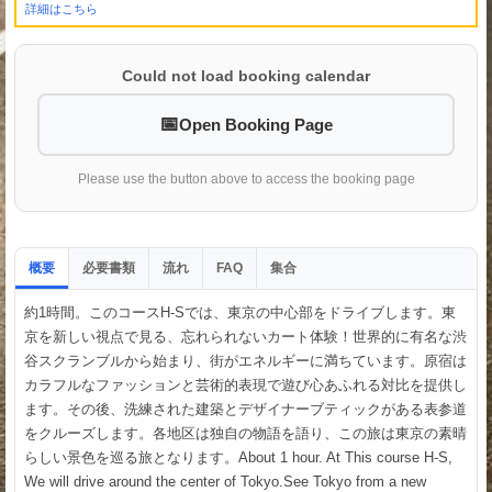
詳細はこちら
Could not load booking calendar
Open Booking Page
Please use the button above to access the booking page
概要
必要書類
流れ
集合
FAQ
約1時間。このコースH-Sでは、東京の中心部をドライブします。東
京を新しい視点で見る、忘れられないカート体験！世界的に有名な渋
谷スクランブルから始まり、街がエネルギーに満ちています。原宿は
カラフルなファッションと芸術的表現で遊び心あふれる対比を提供し
ます。その後、洗練された建築とデザイナーブティックがある表参道
をクルーズします。各地区は独自の物語を語り、この旅は東京の素晴
らしい景色を巡る旅となります。About 1 hour. At This course H-S,
We will drive around the center of Tokyo.See Tokyo from a new