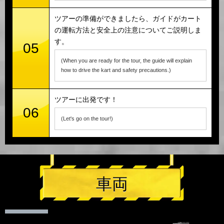
ツアーの準備ができましたら、ガイドがカート
の運転方法と安全上の注意についてご説明しま
す。
05
(When you are ready for the tour, the guide will explain
how to drive the kart and safety precautions.)
ツアーに出発です！
06
(Let's go on the tour!)
車両