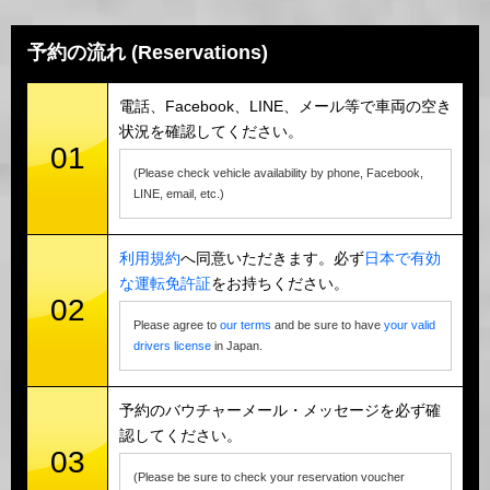
予約の流れ (Reservations)
電話、Facebook、LINE、メール等で車両の空き
状況を確認してください。
01
(Please check vehicle availability by phone, Facebook,
LINE, email, etc.)
利用規約
へ同意いただきます。必ず
日本で有効
な運転免許証
をお持ちください。
02
Please agree to
our terms
and be sure to have
your valid
drivers license
in Japan.
予約のバウチャーメール・メッセージを必ず確
認してください。
03
(Please be sure to check your reservation voucher