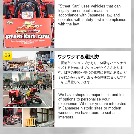
"Street Kart" uses vehicles that can
legally run on public roads in
accordance with Japanese law, and
operates with safety first in compliance
with the law.
03
ワクワクする選択肢!
主要都市にショップがあり、体験をパーソナラ
イズするためのオプションがたくさんありま
す。日本の史跡や現代の驚異に興味があるかど
うかにかかわらず、あらゆる興味に合ったツア
ーをご用意しています。
We have shops in major cities and lots
of options to personalize your
experience. Whether you are interested
in Japanese historic sites or modern
wonders, we have tours to suit all
interests.