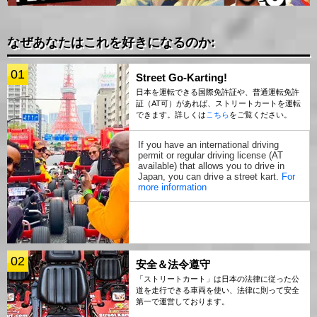
なぜあなたはこれを好きになるのか:
01
Street Go-Karting!
日本を運転できる国際免許証や、普通運転免許
証（AT可）があれば、ストリートカートを運転
できます。詳しくは
こちら
をご覧ください。
If you have an international driving
permit or regular driving license (AT
available) that allows you to drive in
Japan, you can drive a street kart.
For
more information
02
安全＆法令遵守
「ストリートカート」は日本の法律に従った公
道を走行できる車両を使い、法律に則って安全
第一で運営しております。