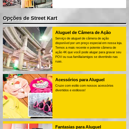
Opções de Street Kart
Aluguel de Câmera de Ação
Serviço de aluguel de câmera de ação
disponível por um preço especial em nossa loja.
Temos a mais recente e potente câmera de
ação 4K que você pode alugar para gravar seu
POV ou sua família/amigos se divertindo nas
ruas.
Acessórios para Aluguel
Cruze com estilo com nossos acessórios
divertidos e estilosos!
Fantasias para Aluguel