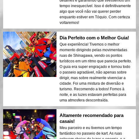
detalhes e garantindo que tivéssemos um
tempo inesquecível. Isso é definitivamente
algo que você não vai querer perder
enquanto estiver em Tóquio. Com certeza
voltaremos!
Dia Perfeito com o Melhor Guia!
Que experiência! Tivemos o melhor
momento dirigindo pelas movimentadas
ruas de Shinagawa, vendo os pontos
turísticos em um ritmo que parecia perfeito.
O guia era super engraçado e tornou todo
o passeio agradável, não apenas sobre
dirigir, mas sobre realmente vivenciar a
cidade. Foi uma mistura de diversão e
turismo. Recomendo a todos! Fomos à
noite, e as luzes estavam perfeitas para
uma atmosfera descontraída.
Altamente recomendado para
casais!
Meu parceiro e eu tivemos um tempo
fantástico no passeio de kart. As ruas