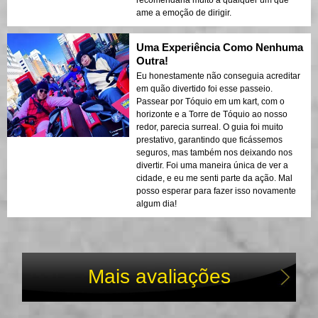
recomendaria muito a qualquer um que
ame a emoção de dirigir.
Uma Experiência Como Nenhuma
Outra!
Eu honestamente não conseguia acreditar
em quão divertido foi esse passeio.
Passear por Tóquio em um kart, com o
horizonte e a Torre de Tóquio ao nosso
redor, parecia surreal. O guia foi muito
prestativo, garantindo que ficássemos
seguros, mas também nos deixando nos
divertir. Foi uma maneira única de ver a
cidade, e eu me senti parte da ação. Mal
posso esperar para fazer isso novamente
algum dia!
Mais avaliações