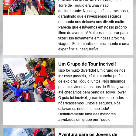
estavam cheias de luzes e energia, e a
Torre de Tóquio era uma visão
deslumbrante. Nosso guia foi maravilhoso,
garantindo que estivéssemos seguros
enquanto nos deixava nos divertir muito.
Parecia que estávamos em nosso próprio
filme de aventura! Mal posso esperar para
fazer isso novamente em nossa próxima
viagem. Foi romântico, emocionante e uma
experiência inesquecível.
Um Grupo de Tour Incrível!
Isso foi muito divertido! Um grupo de nós
fez esse passeio, e foi a maneira perfeita
de explorar Tóquio juntos. Nós dirigimos
pelas movimentadas ruas de Shinagawa e
até chegamos bem perto da Tokyo Tower.
O guia foi incrível, garantindo que todos
nós ficássemos juntos e seguros. Nós
estávamos rindo o tempo todo!
Definitivamente uma das melhores
atividades em grupo em Tóquio.
Aventura para os Jovens de