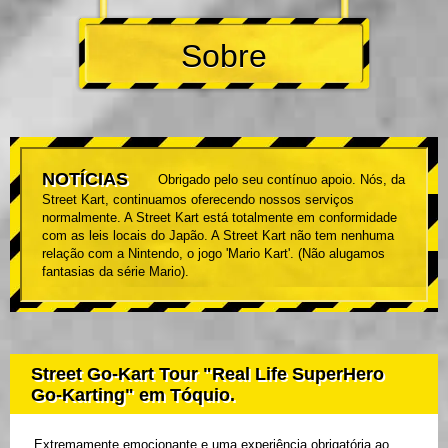
Sobre
NOTÍCIAS
Obrigado pelo seu contínuo apoio. Nós, da
Street Kart, continuamos oferecendo nossos serviços
normalmente. A Street Kart está totalmente em conformidade
com as leis locais do Japão. A Street Kart não tem nenhuma
relação com a Nintendo, o jogo 'Mario Kart'. (Não alugamos
fantasias da série Mario).
Street Go-Kart Tour "Real Life SuperHero
Go-Karting" em Tóquio.
Extremamente emocionante e uma experiência obrigatória ao