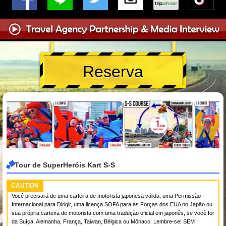
Reserva
Tour de SuperHeróis Kart S-S
CAUTION
Você precisará de uma carteira de motorista japonesa válida, uma Permissão
Internacional para Dirigir, uma licença SOFA para as Forças dos EUA no Japão ou
sua própria carteira de motorista com uma tradução oficial em japonês, se você for
da Suíça, Alemanha, França, Taiwan, Bélgica ou Mônaco. Lembre-se! SEM