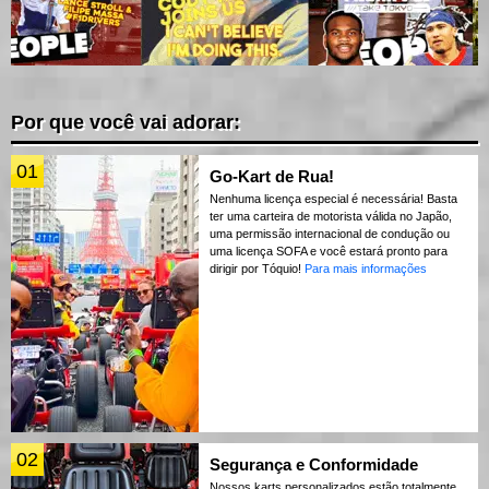
Por que você vai adorar:
01
Go-Kart de Rua!
Nenhuma licença especial é necessária! Basta
ter uma carteira de motorista válida no Japão,
uma permissão internacional de condução ou
uma licença SOFA e você estará pronto para
dirigir por Tóquio!
Para mais informações
02
Segurança e Conformidade
Nossos karts personalizados estão totalmente