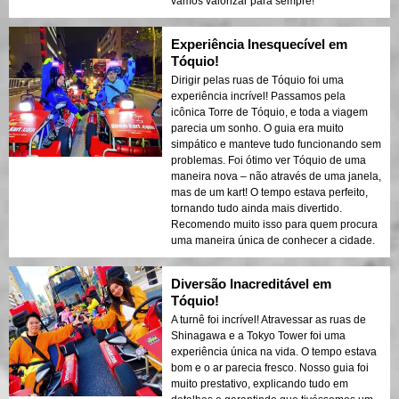
vamos valorizar para sempre!
Experiência Inesquecível em
Tóquio!
Dirigir pelas ruas de Tóquio foi uma
experiência incrível! Passamos pela
icônica Torre de Tóquio, e toda a viagem
parecia um sonho. O guia era muito
simpático e manteve tudo funcionando sem
problemas. Foi ótimo ver Tóquio de uma
maneira nova – não através de uma janela,
mas de um kart! O tempo estava perfeito,
tornando tudo ainda mais divertido.
Recomendo muito isso para quem procura
uma maneira única de conhecer a cidade.
Diversão Inacreditável em
Tóquio!
A turnê foi incrível! Atravessar as ruas de
Shinagawa e a Tokyo Tower foi uma
experiência única na vida. O tempo estava
bom e o ar parecia fresco. Nosso guia foi
muito prestativo, explicando tudo em